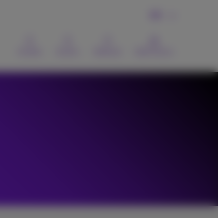
DE
Kontakt
Suchen
Webmail
MyProximus