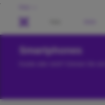
Privat
Packs
Mobile
Smartphones
Kunde oder nicht? Gönnen Sie sic