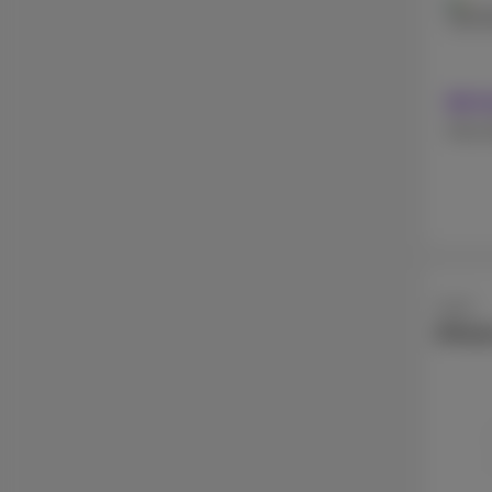
128 
Mit 
Ohne 
Apple
iPhon