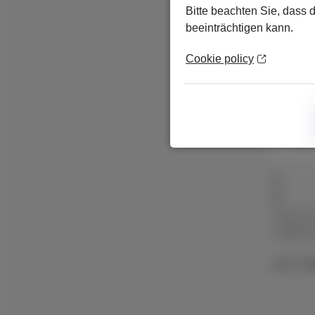
Bitte beachten Sie, dass 
beeinträchtigen kann.
Cookie policy
128 
Mit 
Ohne 
von 2 Se