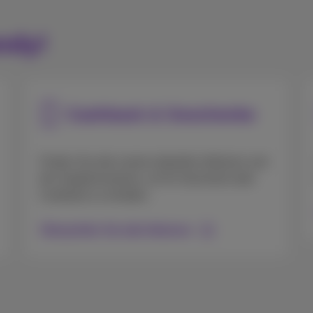
ndy!
Cashback & Geschenke
Finden Sie alle unsere aktuellen Aktionen und
die Vorgehensweise, um Ihr Geschenk oder
Cashback zu erhalten.
Überprüfen Sie alle Aktionen