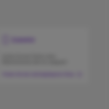
Zubehör
Suchen Sie eine Tasche, einen
Bildschirmschutz oder ein Ladegerät?
Finden Sie den nächstgelegenen Shop