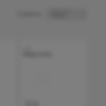
Sortieren nach
15 Ergebnisse
Apple
iPhone 17 Pro
256 GB