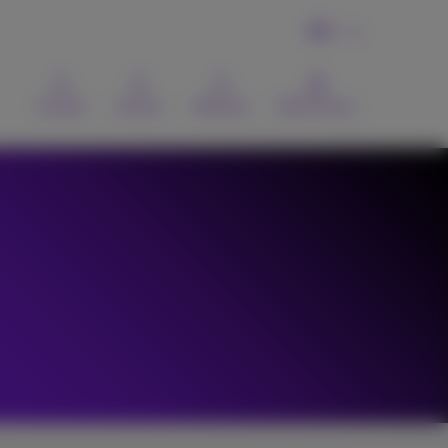
DE
Kontakt
Suchen
Webmail
MyProximus