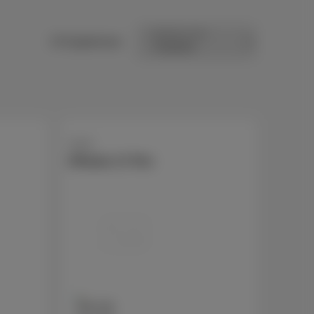
Sortieren nach
15 Ergebnisse
Apple
iPhone 17 Pro
256 GB