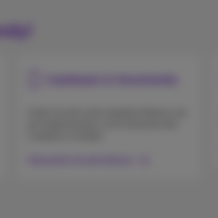
ndy!
Cashback & Geschenke
Finden Sie alle unsere aktuellen Aktionen und
die Vorgehensweise, um Ihr Geschenk oder
Cashback zu erhalten.
Überprüfen Sie alle Aktionen