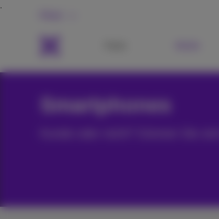
Privat
Packs
Mobile
Smartphones
Kunde oder nicht? Gönnen Sie sic