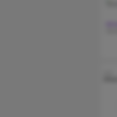
128 
Mit 
Ohne 
Apple
iPhon