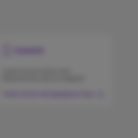
Zubehör
Suchen Sie eine Tasche, einen
Bildschirmschutz oder ein Ladegerät?
Finden Sie den nächstgelegenen Shop