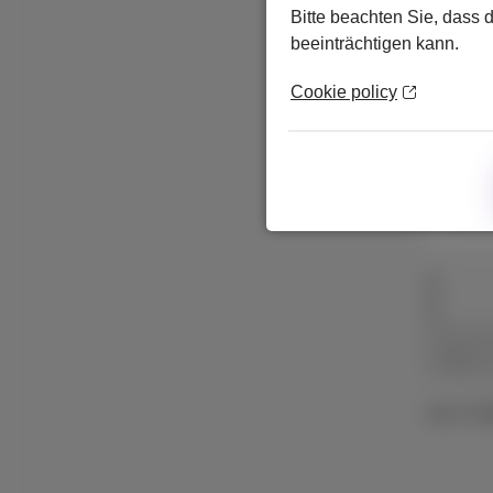
Bitte beachten Sie, dass 
beeinträchtigen kann.
Cookie policy
128 
Mit 
Ohne 
von 2 Se