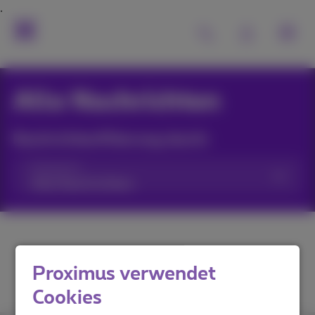
Alle Nachrichten
Nachrichtenfilterung durch:
Kategorien
Proximus verwendet
Cookies