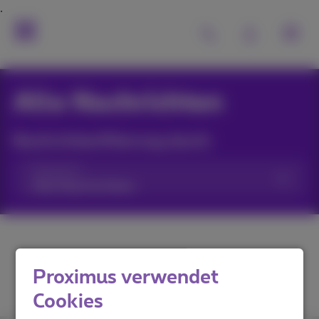
Alle Nachrichten
Nachrichtenfilterung durch:
Kategorien
Proximus verwendet
Cookies