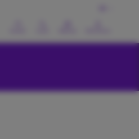
DE
Kontakt
Suche
Webmail
MyProximus