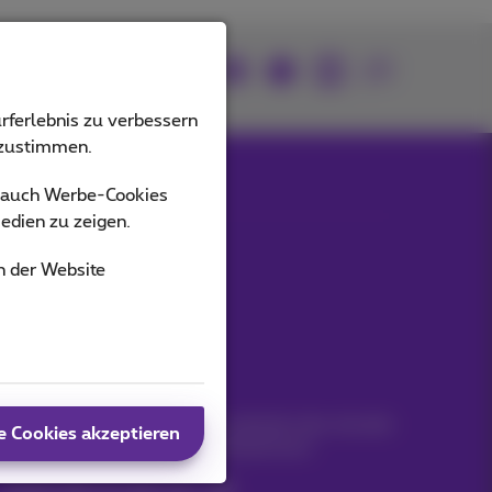
Kommen Sie zu uns
rferlebnis zu verbessern
bzustimmen.
s auch Werbe-Cookies
edien zu zeigen.
Unsere Anwendungen
n der Website
Bleiben Sie informiert
Bleiben Sie per E-Mail auf dem Laufenden über aktuelle
e Cookies akzeptieren
Nachrichten, Angebote oder Werbeaktionen
Lassen Sie uns das tun!