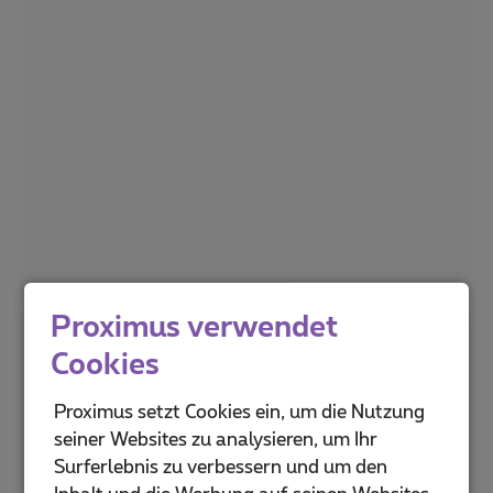
Proximus verwendet
Sich leicht bewegen
Cookies
Kaufen Sie Ihre
Fahrkarten
und
verwalten Sie
Proximus setzt Cookies ein, um die Nutzung
Ihre Parkplätze
seiner Websites zu analysieren, um Ihr
Surferlebnis zu verbessern und um den