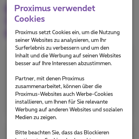
Proximus verwendet
Behalten Sie den
Cookies
Überblick über Ihre
Roamingkosten
Proximus setzt Cookies ein, um die Nutzung
seiner Websites zu analysieren, um Ihr
Surferlebnis zu verbessern und um den
Inhalt und die Werbung auf seinen Websites
Überwachen Sie Ihre Kosten mit
besser auf Ihre Interessen abzustimmen.
der Proximus+ App
Partner, mit denen Proximus
Mit der Proximus+ App haben Sie die Ruhe
zusammenarbeitet, können über die
weg. Verschaffen Sie sich einen klaren
Proximus-Websites auch Werbe-Cookies
Überblick über Ihre Anrufe, SMS und
installieren, um Ihnen für Sie relevante
Datennutzung.
Werbung auf anderen Websites und sozialen
Medien zu zeigen.
Bitte beachten Sie, dass das Blockieren
Datenwarnungen per SMS