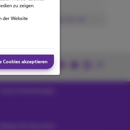
edien zu zeigen.
n der Website
Siehe mehr
e Cookies akzeptieren
Kommen Sie zu uns
Unsere Anwendungen
Bleiben Sie informiert