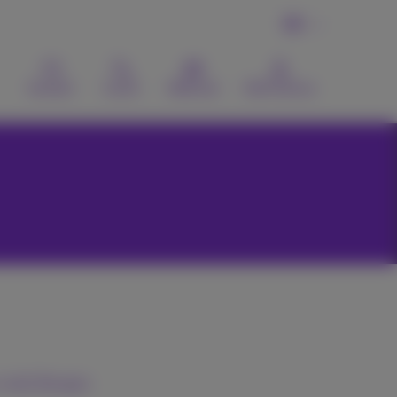
DE
Kontakt
Suche
Webmail
MyProximus
 mit Ihnen