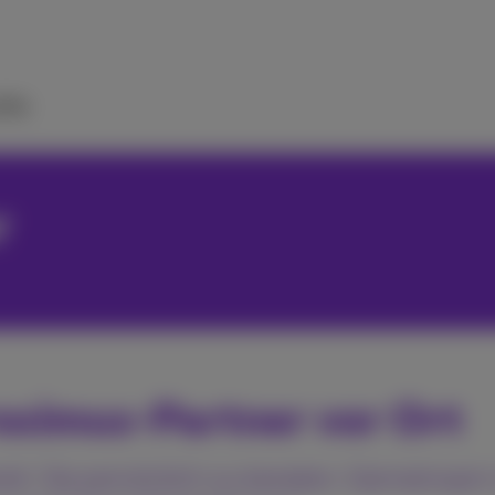
ilfe
r
Proximus-Partner vor Ort
it, Sie persönlich zu beraten. Gemeinsam