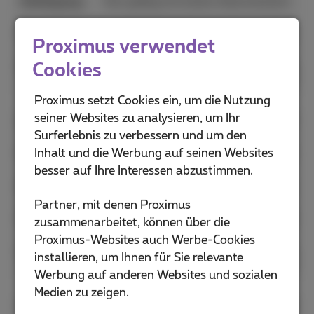
Nur gültig mit einem Abonnement.
Vom 27/04/2026 bis 30/06/2026
Proximus verwendet
Klicken Sie hier, um das Angebot zu
Cookies
erhalten
Proximus setzt Cookies ein, um die Nutzung
seiner Websites zu analysieren, um Ihr
Samsung Galaxy A57
Surferlebnis zu verbessern und um den
Inhalt und die Werbung auf seinen Websites
€ 30 Cashback
besser auf Ihre Interessen abzustimmen.
Nur gültig mit einem Abonnement.
Partner, mit denen Proximus
Vom 27/04/2026 bis 30/06/2026
zusammenarbeitet, können über die
Proximus-Websites auch Werbe-Cookies
Klicken Sie hier, um das Angebot zu
installieren, um Ihnen für Sie relevante
erhalten
Werbung auf anderen Websites und sozialen
Medien zu zeigen.
Oneplus 15 512GB