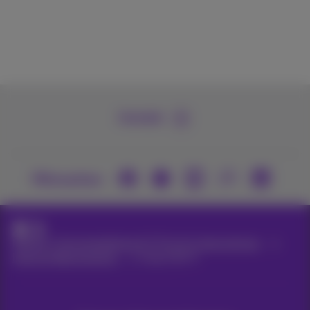
Kontakt
Mitmachen
Internet, Festnetztelefonie & TV für Ihr Unternehmen
Internet Abonnements
Smart Wi-Fi