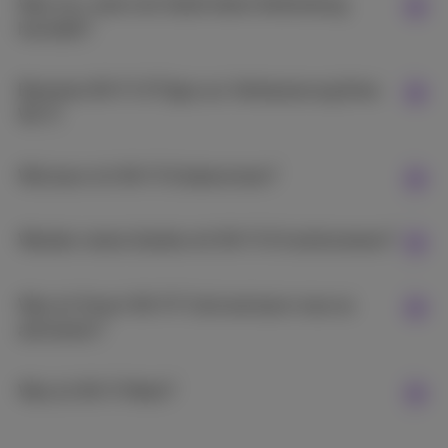
Was tun, wenn ein Gerät keine Verbindung
herstellt?
Besseres Wi-Fi: 8 Tipps zur Verbesserung Ihres
Wi-Fi
Wie kann ich Wi-Fi 6 bekommen?
Werden meine Geräte mit Wi-Fi 6 funktionieren?
Was ist Smart Wi-Fi? Und wie kann man es
aktivieren?
Was ist Wi-Fi Mesh?