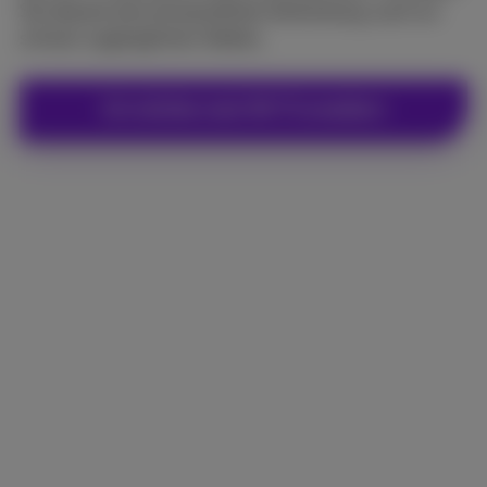
Sie überall eine einwandfreie Verbindung, auch an
schwer zugänglichen Stellen.
Ich möchte mein Wi-Fi erweitern