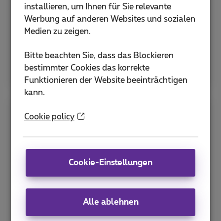
installieren, um Ihnen für Sie relevante
Werbung auf anderen Websites und sozialen
Medien zu zeigen.
Bitte beachten Sie, dass das Blockieren
bestimmter Cookies das korrekte
Funktionieren der Website beeinträchtigen
kann.
Umbenennen und Auffinden der
Cookie policy
angeschlossenen Geräte
In der App Proximus+ können Sie sie einfach
Cookie-Einstellungen
umbenennen, um sie später leichter
wiederzufinden.
Alle ablehnen