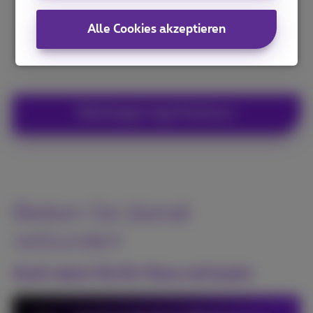
Alle Cookies akzeptieren
Téléchargez l'app Proximus+
Bleiben Sie überall
verbunden!
Auch wenn Sie Ihr Haus verlassen