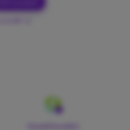
eSIM-kompatibel?
 mit eSIM
Umweltfreundlich