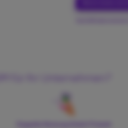
Welche Geräte sind 
Geschäftsabonnements
SIM für Ihr Unternehmen?
Doppelte Nutzung Arbeit/Freizeit