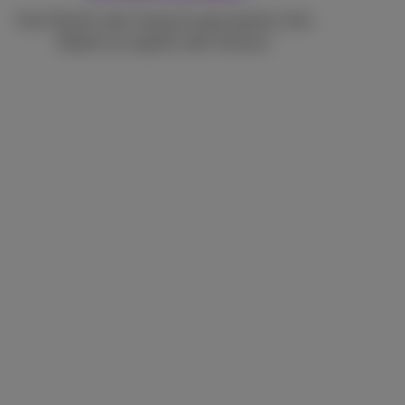
Kein Plastik oder Verpackungsmaterial. Kein
Bedarf an Logistik oder Verkauf.