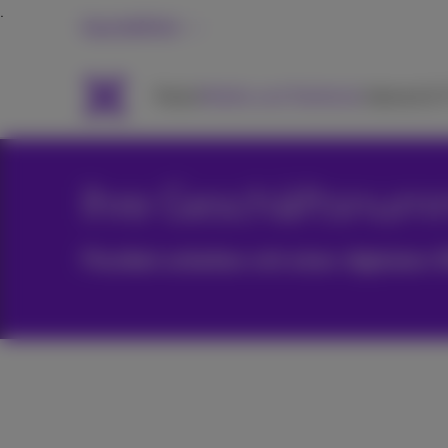
Geschäftlich
Packs
Mobile und Telefonie
Internet &
Ihre Geschäftsnum
Flexibel arbeiten mit einer digitalen