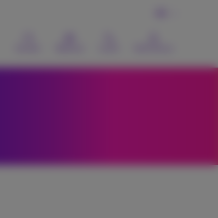
DE
Kontakt
Webmail
Suche
MyProximus