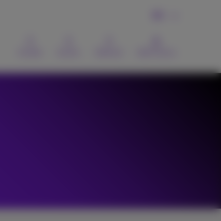
DE
Kontakt
Suchen
Webmail
MyProximus