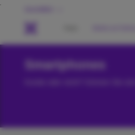
Geschäftlich
Packs
Mobile und Telefo
Smartphones
Kunde oder nicht? Gönnen Sie sic