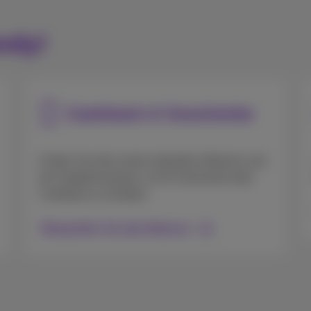
ndy!
Cashback & Geschenke
Finden Sie alle unsere aktuellen Aktionen und
die Vorgehensweise, um Ihr Geschenk oder
Cashback zu erhalten.
Überprüfen Sie alle Aktionen