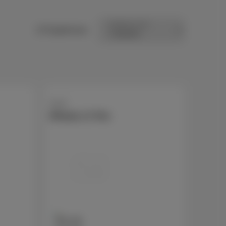
Sortieren nach
15 Ergebnisse
Apple
iPhone 17 Pro
256 GB