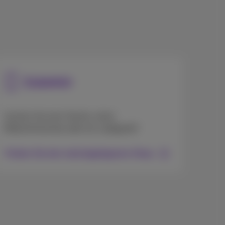
Zubehör
Suchen Sie eine Tasche, einen
Bildschirmschutz oder ein Ladegerät?
Finden Sie den nächstgelegenen Shop