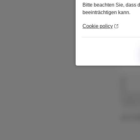
Bitte beachten Sie, dass 
beeinträchtigen kann.
Cookie policy
128 
Mit 
Ohne 
von 2 Se