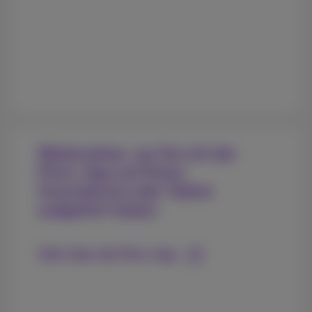
Weitersehen, wo Sie mit der
Pickx-App auf Ihrem
Smartphone oder Tablet
aufgehört haben
Mehr über die Pickx-App