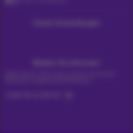
Pickx TV und Optionen
Unsere Anwendungen
Bleiben Sie informiert
Bleiben Sie per E-Mail auf dem Laufenden über aktuelle
Nachrichten, Angebote oder Werbeaktionen
Lassen Sie uns das tun!