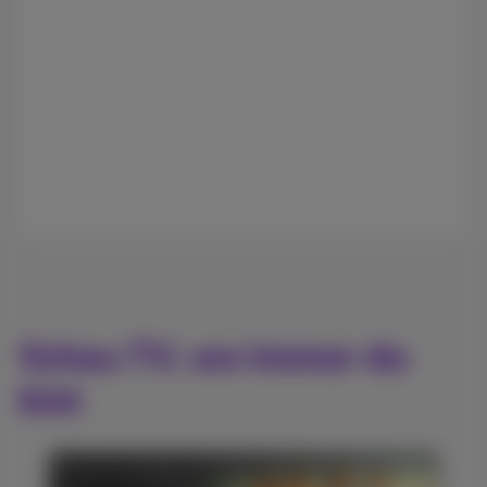
Schau TV, wo immer du
bist