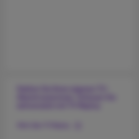
Stellen Sie Ihren eigenen TV-
Abend zusammen. Schauen Sie
zeitversetzt mit TV Replay
Mehr über TV Replay