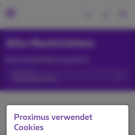
Alle Nachrichten
Nachrichtenfilterung durch:
Kategorien
Proximus verwendet
Cookies