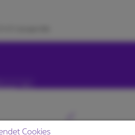
 TV
ICT-Lösungen
Hilfe
en
endet Cookies