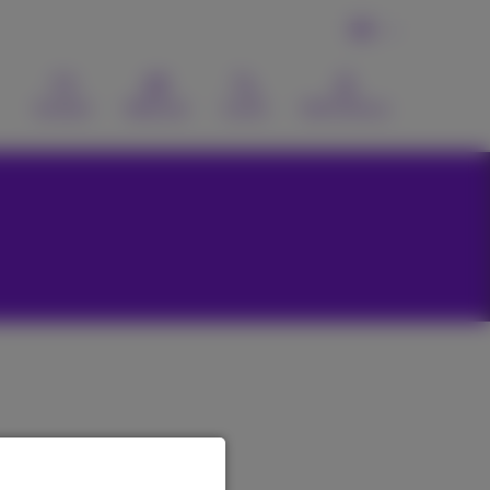
DE
Kontakt
Webmail
Suche
MyProximus