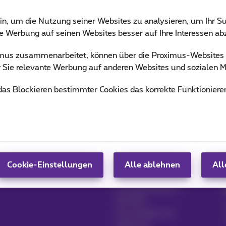
in, um die Nutzung seiner Websites zu analysieren, um Ihr Su
ie Werbung auf seinen Websites besser auf Ihre Interessen a
ximus zusammenarbeitet, können über die Proximus-Website
ür Sie relevante Werbung auf anderen Websites und sozialen M
 das Blockieren bestimmter Cookies das korrekte Funktioniere
Produkte verwalten
Blog
MyProximus
Nachrichten-Blog
MyProximus abonnieren
Unsere Garantien
Cookie-Einstellungen
Alle ablehnen
All
Loyalität Vorteile
Ein Unternehmen
gründen
Umschalten auf
Proximus