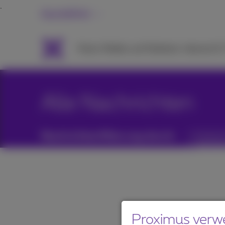
Geschäftlich
Packs
Mobile und Telefonie
Internet &
Alle Nachrichten
Nachrichtenfilterung durch:
Kategori
Proximus verw