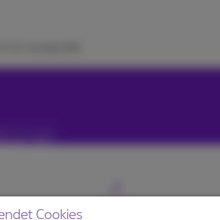
 TV
ICT-Lösungen
Hilfe
en
endet Cookies