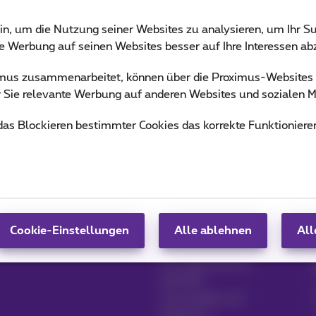
in, um die Nutzung seiner Websites zu analysieren, um Ihr Su
ie Werbung auf seinen Websites besser auf Ihre Interessen a
ximus zusammenarbeitet, können über die Proximus-Website
ür Sie relevante Werbung auf anderen Websites und sozialen M
 das Blockieren bestimmter Cookies das korrekte Funktioniere
Produkte verwalten
Blog
MyProximus
Nachrichten-Blog
MyProximus abonnieren
Unsere Garantien
Cookie-Einstellungen
Alle ablehnen
All
Loyalität Vorteile
Ein Unternehmen
gründen
Umschalten auf
Proximus