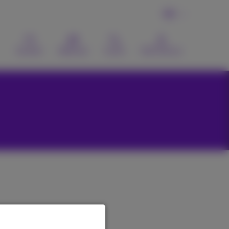
DE
Kontakt
Webmail
Suche
MyProximus