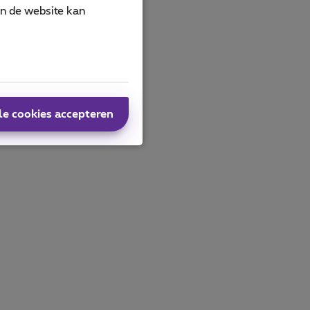
an de website kan
?
le cookies accepteren