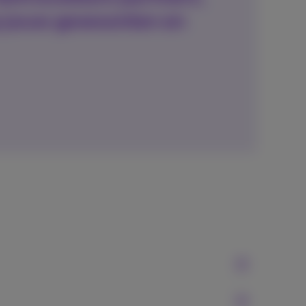
 jouw gewoonten en