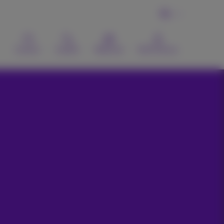
NL
Contact
Zoeken
Webmail
MyProximus