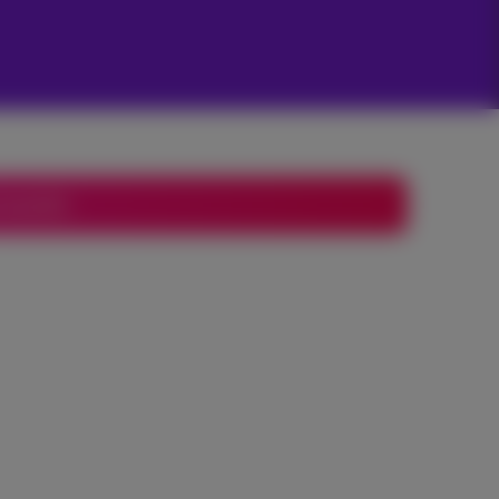
rwaarden.