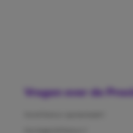
Vragen over de Pro
Hoe de Proximus+ app downloaden?
Hoe inloggen bij Proximus+?